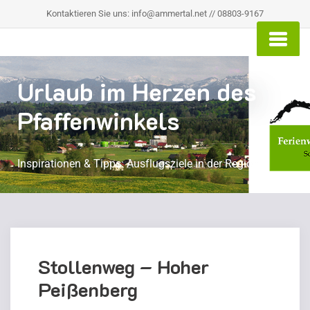
Kontaktieren Sie uns: info@ammertal.net // 08803-9167
Urlaub im Herzen des
Pfaffenwinkels
Inspirationen & Tipps: Ausflugsziele in der Region
Blog
Stollenweg – Hoher
Peißenberg