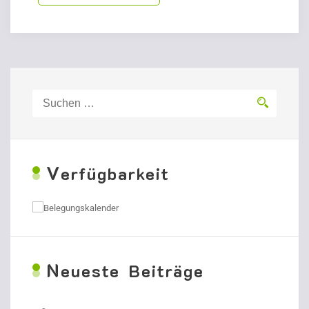
Suchen
nach:
V
erfügbarkeit
N
eueste Beiträge