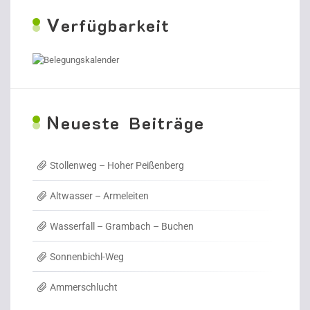
V
erfügbarkeit
N
eueste Beiträge
Stollenweg – Hoher Peißenberg
Altwasser – Armeleiten
Wasserfall – Grambach – Buchen
Sonnenbichl-Weg
Ammerschlucht