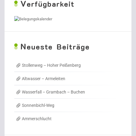
V
erfügbarkeit
N
eueste Beiträge
Stollenweg – Hoher Peißenberg
Altwasser – Armeleiten
Wasserfall – Grambach – Buchen
Sonnenbichl-Weg
Ammerschlucht