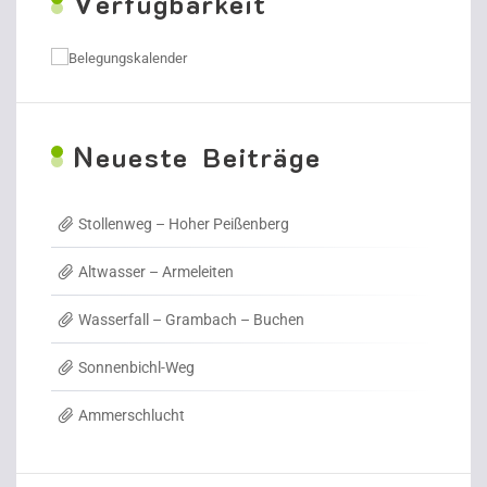
V
erfügbarkeit
N
eueste Beiträge
Stollenweg – Hoher Peißenberg
Altwasser – Armeleiten
Wasserfall – Grambach – Buchen
Sonnenbichl-Weg
Ammerschlucht