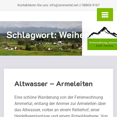
Kontaktieren Sie uns: info@ammertal.net // 08803-9167
Schlagwort:
Weiher
Altwasser – Armeleiten
Eine schöne Wanderung von der Ferienwohnung
Ammertal, entlang der Ammer zur Armeleiten über
das Altwasser, vorbei an einem Reiterhof, einer
Heidelbeerplantage und einem Rotwildgehege. Von